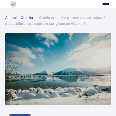
Accueil
›
Croisière
›
Quelle croisière permet de participer à
des ateliers de sculpture sur glace en Alaska ?