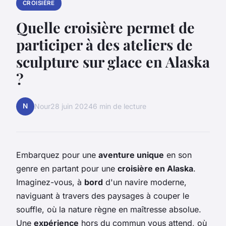
CROISIÈRE
Quelle croisière permet de
participer à des ateliers de
sculpture sur glace en Alaska
?
N
Nour
28 juin 2024
6 min de lecture
Embarquez pour une
aventure unique
en son
genre en partant pour une
croisière en Alaska
.
Imaginez-vous, à
bord
d'un navire moderne,
naviguant à travers des paysages à couper le
souffle, où la nature règne en maîtresse absolue.
Une
expérience
hors du commun vous attend, où