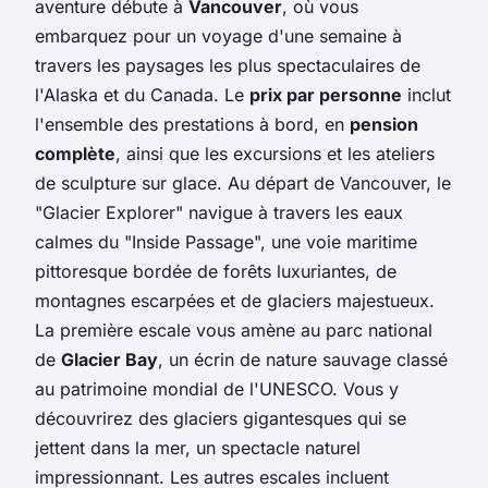
aventure débute à
Vancouver
, où vous
embarquez pour un voyage d'une semaine à
travers les paysages les plus spectaculaires de
l'Alaska et du Canada. Le
prix par personne
inclut
l'ensemble des prestations à bord, en
pension
complète
, ainsi que les excursions et les ateliers
de sculpture sur glace. Au départ de Vancouver, le
"Glacier Explorer" navigue à travers les eaux
calmes du "Inside Passage", une voie maritime
pittoresque bordée de forêts luxuriantes, de
montagnes escarpées et de glaciers majestueux.
La première escale vous amène au parc national
de
Glacier Bay
, un écrin de nature sauvage classé
au patrimoine mondial de l'UNESCO. Vous y
découvrirez des glaciers gigantesques qui se
jettent dans la mer, un spectacle naturel
impressionnant. Les autres escales incluent