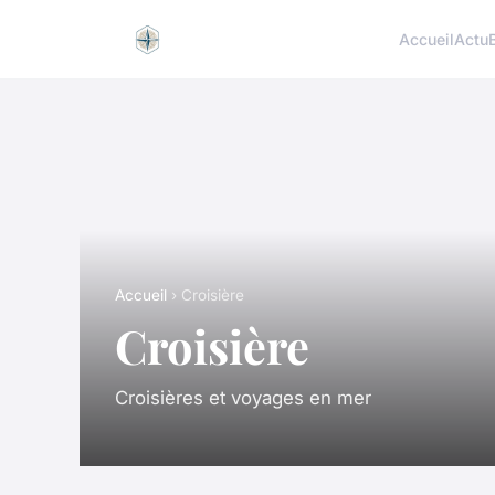
Accueil
Actu
Accueil
› Croisière
Croisière
Croisières et voyages en mer