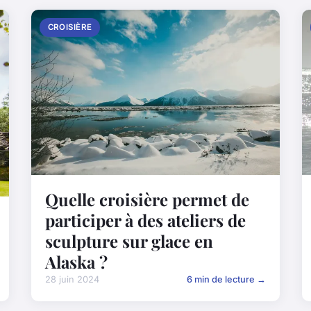
CROISIÈRE
Quelle croisière permet de
participer à des ateliers de
sculpture sur glace en
Alaska ?
28 juin 2024
6 min de lecture →