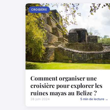
CROISIÈRE
Comment organiser une
croisière pour explorer les
ruines mayas au Belize ?
28 juin 2024
5 min de lecture →