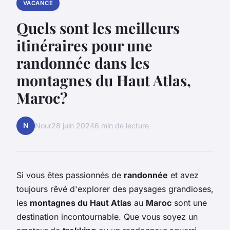
VACANCE
Quels sont les meilleurs
itinéraires pour une
randonnée dans les
montagnes du Haut Atlas,
Maroc?
N
Nour
28 juin 2024
6 min de lecture
Si vous êtes passionnés de
randonnée
et avez
toujours rêvé d'explorer des paysages grandioses,
les
montagnes du Haut Atlas
au
Maroc
sont une
destination incontournable. Que vous soyez un