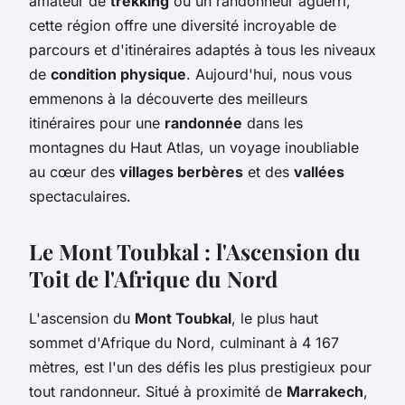
amateur de
trekking
ou un randonneur aguerri,
cette région offre une diversité incroyable de
parcours et d'itinéraires adaptés à tous les niveaux
de
condition physique
. Aujourd'hui, nous vous
emmenons à la découverte des meilleurs
itinéraires pour une
randonnée
dans les
montagnes du Haut Atlas, un voyage inoubliable
au cœur des
villages berbères
et des
vallées
spectaculaires.
Le Mont Toubkal : l'Ascension du
Toit de l'Afrique du Nord
L'ascension du
Mont Toubkal
, le plus haut
sommet d'Afrique du Nord, culminant à 4 167
mètres, est l'un des défis les plus prestigieux pour
tout randonneur. Situé à proximité de
Marrakech
,