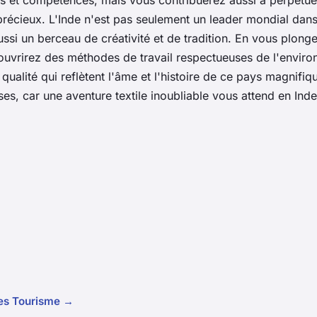
récieux. L'Inde n'est pas seulement un leader mondial dans
aussi un berceau de créativité et de tradition. En vous plong
ouvrirez des méthodes de travail respectueuses de l'envir
qualité qui reflètent l'âme et l'histoire de ce pays magnifiqu
es, car une aventure textile inoubliable vous attend en Inde
cles Tourisme →