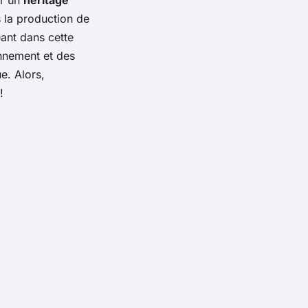
 la production de
eant dans cette
onnement et des
e. Alors,
!