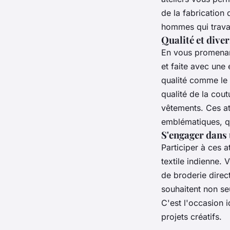
de la
fabrication
hommes qui trava
Qualité et diver
En vous promena
et faite avec une 
qualité comme le
qualité de la cout
vêtements
. Ces a
emblématiques, qui
S'engager dans
Participer à ces a
textile
indienne. V
de broderie direc
souhaitent non s
C'est l'occasion 
projets créatifs.