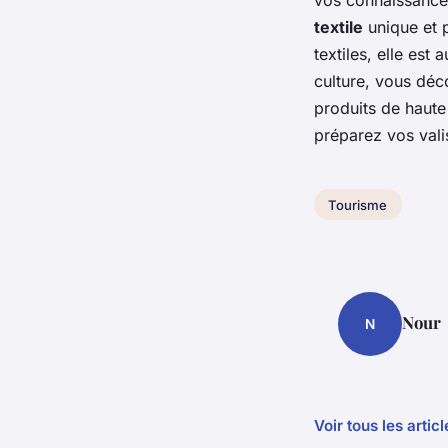
textile
unique et p
textiles
, elle est 
culture, vous déc
produits
de haute 
préparez vos valis
Tourisme
Nour
N
Voir tous les arti