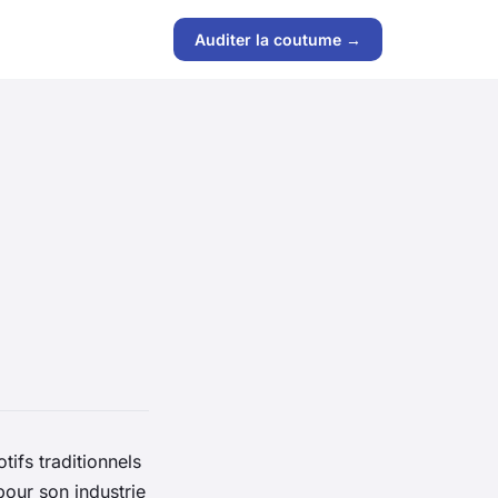
Auditer la coutume →
tifs
traditionnels
 pour son
industrie