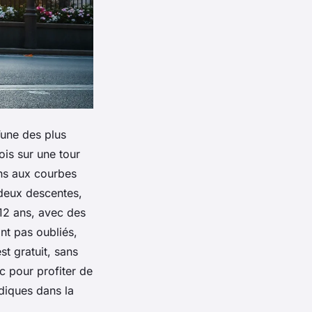
’une des plus
ois sur une tour
ans aux courbes
 deux descentes,
-12 ans, avec des
ont pas oubliés,
t gratuit, sans
rc pour profiter de
udiques dans la