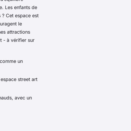
te. Les enfants de
s ? Cet espace est
ouragent le
nes attractions
 - à vérifier sur
e comme un
espace street art
 chauds, avec un