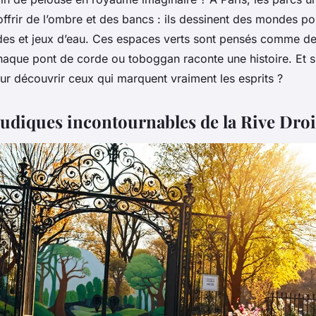
offrir de l’ombre et des bancs : ils dessinent des mondes po
ades et jeux d’eau. Ces espaces verts sont pensés comme d
haque pont de corde ou toboggan raconte une histoire. Et si 
our découvrir ceux qui marquent vraiment les esprits ?
ludiques incontournables de la Rive Droi