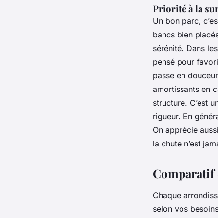
Priorité à la su
Un bon parc, c’est
bancs bien placés
sérénité. Dans l
pensé pour favori
passe en douceur.
amortissants en 
structure. C’est 
rigueur. En génér
On apprécie aussi 
la chute n’est jam
Comparatif 
Chaque arrondisse
selon vos besoins