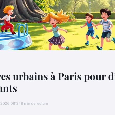
cs urbains à Paris pour d
ants
/2026 08:34
8 min de lecture