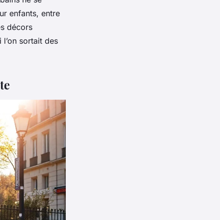
ur enfants, entre
es décors
l’on sortait des
te