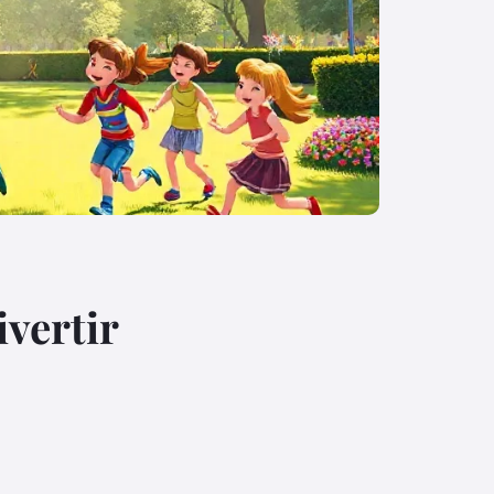
ivertir