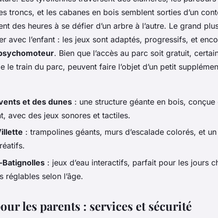
les troncs, et les cabanes en bois semblent sorties d’un con
nt des heures à se défier d’un arbre à l’autre. Le grand plu
r avec l’enfant : les jeux sont adaptés, progressifs, et enc
psychomoteur
. Bien que l’accès au parc soit gratuit, certai
 le train du parc, peuvent faire l’objet d’un petit supplément
 vents et des dunes
: une structure géante en bois, conçu
t, avec des jeux sonores et tactiles.
illette
: trampolines géants, murs d’escalade colorés, et un 
éatifs.
-Batignolles
: jeux d’eau interactifs, parfait pour les jours
s réglables selon l’âge.
our les parents : services et sécurité