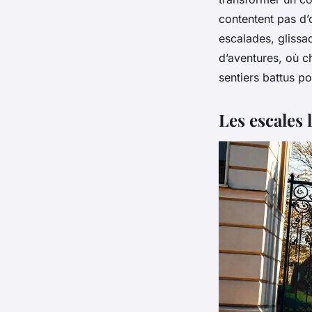
contentent pas d’
escalades, gliss
d’aventures, où c
sentiers battus p
Les escales 