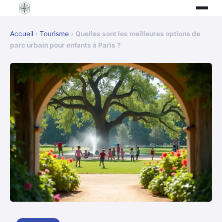
Accueil
›
Tourisme
›
Quelles sont les meilleures options de
parc urbain pour enfants à Paris ?