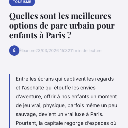
TOURISME
Quelles sont les meilleures
options de parc urbain pour
enfants à Paris ?
É
Éléanore
23/03/2026 15:32
11 min de lecture
Entre les écrans qui captivent les regards
et l’asphalte qui étouffe les envies
d’aventure, offrir à nos enfants un moment
de jeu vrai, physique, parfois même un peu
sauvage, devient un vrai luxe à Paris.
Pourtant, la capitale regorge d’espaces où