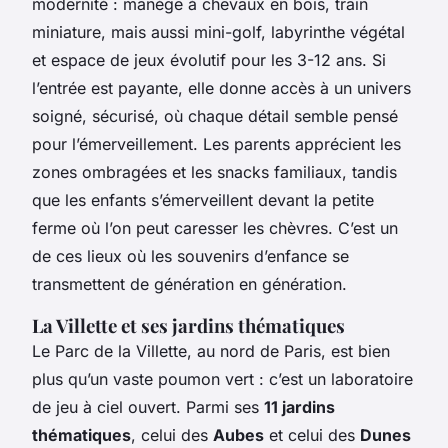
modernité : manège à chevaux en bois, train
miniature, mais aussi mini-golf, labyrinthe végétal
et espace de jeux évolutif pour les 3-12 ans. Si
l’entrée est payante, elle donne accès à un univers
soigné, sécurisé, où chaque détail semble pensé
pour l’émerveillement. Les parents apprécient les
zones ombragées et les snacks familiaux, tandis
que les enfants s’émerveillent devant la petite
ferme où l’on peut caresser les chèvres. C’est un
de ces lieux où les souvenirs d’enfance se
transmettent de génération en génération.
La Villette et ses jardins thématiques
Le Parc de la Villette, au nord de Paris, est bien
plus qu’un vaste poumon vert : c’est un laboratoire
de jeu à ciel ouvert. Parmi ses
11 jardins
thématiques
, celui des
Aubes
et celui des
Dunes